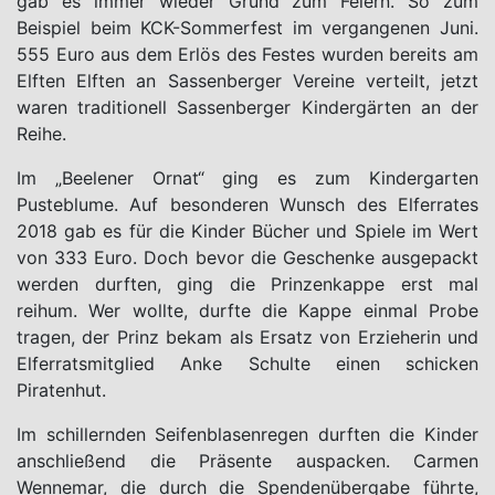
gab es immer wieder Grund zum Feiern. So zum
Beispiel beim KCK-Sommerfest im vergangenen Juni.
555 Euro aus dem Erlös des Festes wurden bereits am
Elften Elften an Sassenberger Vereine verteilt, jetzt
waren traditionell Sassenberger Kindergärten an der
Reihe.
Im „Beelener Ornat“ ging es zum Kindergarten
Pusteblume. Auf besonderen Wunsch des Elferrates
2018 gab es für die Kinder Bücher und Spiele im Wert
von 333 Euro. Doch bevor die Geschenke ausgepackt
werden durften, ging die Prinzenkappe erst mal
reihum. Wer wollte, durfte die Kappe einmal Probe
tragen, der Prinz bekam als Ersatz von Erzieherin und
Elferratsmitglied Anke Schulte einen schicken
Piratenhut.
Im schillernden Seifenblasenregen durften die Kinder
anschließend die Präsente auspacken. Carmen
Wennemar, die durch die Spendenübergabe führte,