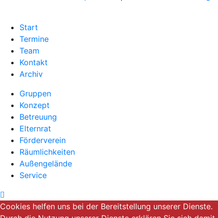
Start
Termine
Team
Kontakt
Archiv
Gruppen
Konzept
Betreuung
Elternrat
Förderverein
Räumlichkeiten
Außengelände
Service
Cookies helfen uns bei der Bereitstellung unserer Dienste.