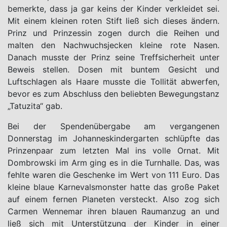
bemerkte, dass ja gar keins der Kinder verkleidet sei.
Mit einem kleinen roten Stift ließ sich dieses ändern.
Prinz und Prinzessin zogen durch die Reihen und
malten den Nachwuchsjecken kleine rote Nasen.
Danach musste der Prinz seine Treffsicherheit unter
Beweis stellen. Dosen mit buntem Gesicht und
Luftschlagen als Haare musste die Tollität abwerfen,
bevor es zum Abschluss den beliebten Bewegungstanz
„Tatuzita“ gab.
Bei der Spendenübergabe am vergangenen
Donnerstag im Johanneskindergarten schlüpfte das
Prinzenpaar zum letzten Mal ins volle Ornat. Mit
Dombrowski im Arm ging es in die Turnhalle. Das, was
fehlte waren die Geschenke im Wert von 111 Euro. Das
kleine blaue Karnevalsmonster hatte das große Paket
auf einem fernen Planeten versteckt. Also zog sich
Carmen Wennemar ihren blauen Raumanzug an und
ließ sich mit Unterstützung der Kinder in einer