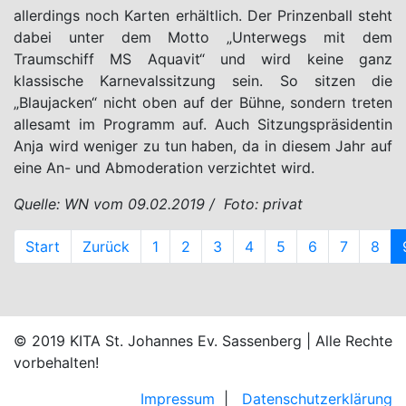
allerdings noch Karten erhältlich. Der Prinzenball steht
dabei unter dem Motto „Unterwegs mit dem
Traumschiff MS Aquavit“ und wird keine ganz
klassische Karnevalssitzung sein. So sitzen die
„Blaujacken“ nicht oben auf der Bühne, sondern treten
allesamt im Programm auf. Auch Sitzungspräsidentin
Anja wird weniger zu tun haben, da in diesem Jahr auf
eine An- und Abmoderation verzichtet wird.
Quelle: WN vom 09.02.2019 / Foto: privat
Start
Zurück
1
2
3
4
5
6
7
8
© 2019 KITA St. Johannes Ev. Sassenberg
| Alle Rechte
vorbehalten!
Impressum
|
Datenschutzerklärung