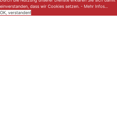
Durch die Nutzung unserer Dienste erklären Sie sich damit
einverstanden, dass wir Cookies setzen. -
Mehr Infos...
OK, verstanden!