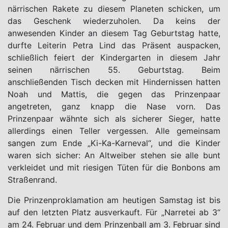
närrischen Rakete zu diesem Planeten schicken, um
das Geschenk wiederzuholen. Da keins der
anwesenden Kinder an diesem Tag Geburtstag hatte,
durfte Leiterin Petra Lind das Präsent auspacken,
schließlich feiert der Kindergarten in diesem Jahr
seinen närrischen 55. Geburtstag. Beim
anschließenden Tisch decken mit Hindernissen hatten
Noah und Mattis, die gegen das Prinzenpaar
angetreten, ganz knapp die Nase vorn. Das
Prinzenpaar wähnte sich als sicherer Sieger, hatte
allerdings einen Teller vergessen. Alle gemeinsam
sangen zum Ende „Ki-Ka-Karneval“, und die Kinder
waren sich sicher: An Altweiber stehen sie alle bunt
verkleidet und mit riesigen Tüten für die Bonbons am
Straßenrand.
Die Prinzenproklamation am heutigen Samstag ist bis
auf den letzten Platz ausverkauft. Für „Narretei ab 3“
am 24. Februar und dem Prinzenball am 3. Februar sind